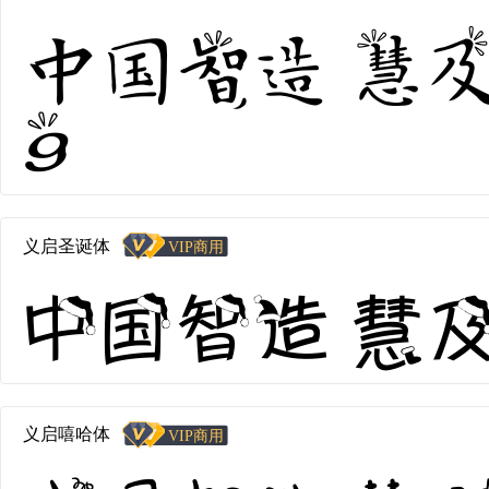
中国智造 慧及全
9
义启圣诞体
中国智造 慧及全
义启嘻哈体