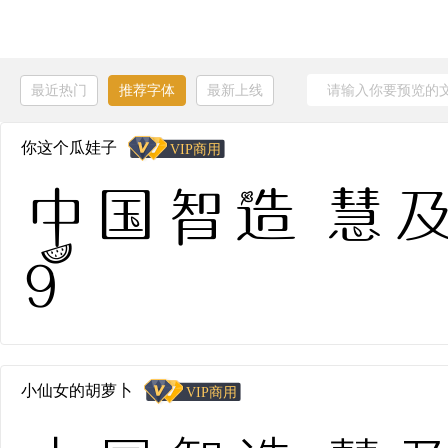
最近热门
推荐字体
最新上线
你这个瓜娃子
中国智造 慧及全
9
小仙女的胡萝卜