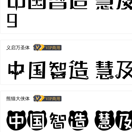
9
义启万圣体
中国智造 慧及全球
熊猫大侠体
中国智造 慧及全球