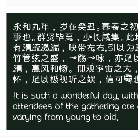
永和九年，岁在癸丑。暮春之
事也。群贤毕至，少长咸集。
有清流激湍，映带左右,引以为
竹管弦之盛，一觞一咏，亦足
清，惠风和畅。 仰观宇宙之大
怀，足以极视听之娱，信可乐
It is such a wonderful day, wit
attendees of the gathering are a
varying from young to old.