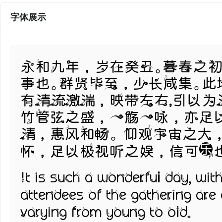
字体展示
永和九年，岁在癸丑。暮春之
事也。群贤毕至，少长咸集。
有清流激湍，映带左右,引以为
竹管弦之盛，一觞一咏，亦足
清，惠风和畅。 仰观宇宙之大
怀，足以极视听之娱，信可乐
It is such a wonderful day, wit
attendees of the gathering are a
varying from young to old.