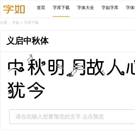
首页
字库下载
字体大全
字如字库
字体
位置：
字如
>
字库下载
义启中秋体
中秋明月故人
犹今