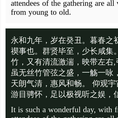
attendees of the gathering are all 
from young to old.
永和九年，岁在癸丑。暮春之
禊事也。群贤毕至，少长咸集
竹，又有清流激湍，映带左右
虽无丝竹管弦之盛，一觞一咏
天朗气清，惠风和畅。 仰观
游目骋怀，足以极视听之娱，
It is such a wonderful day, with 