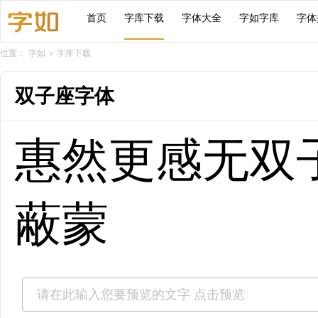
首页
字库下载
字体大全
字如字库
字体
位置：
字如
>
字库下载
双子座字体
惠然更感无双
蔽蒙