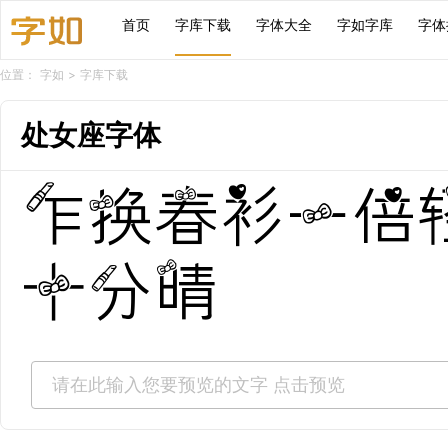
首页
字库下载
字体大全
字如字库
字体
位置：
字如
>
字库下载
处女座字体
乍换春衫一倍
十分晴