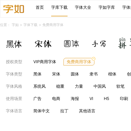
首页
字库下载
字体大全
字如字库
字体
位置：
字如
>
字体下载
>
免费商用字体
授权类型
VIP商用字体
免费商用字体
字体类型
黑体
宋体
圆体
隶书
楷体
创
字体风格
系统风
稳重
力量
中国风
软笔
使用场景
广告
电商
海报
VI
H5
印刷
字体语言
简体中文
拉丁
其他语言