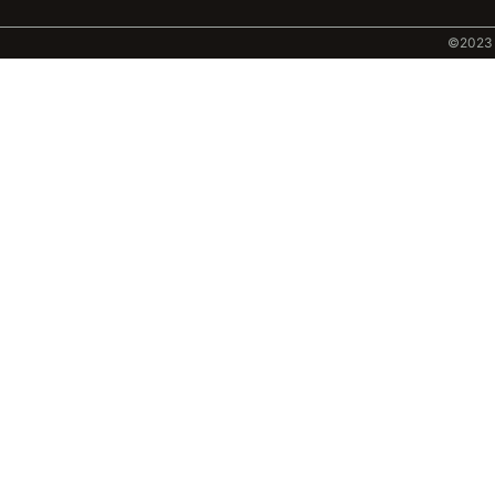
©️202