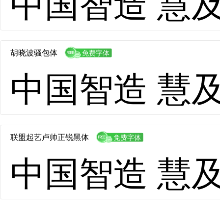
中国智造 慧及全球
胡晓波骚包体
中国智造 慧及全球
联盟起艺卢帅正锐黑体
中国智造 慧及全球