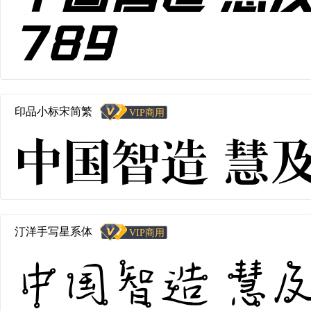
789
印品小标宋简繁
中国智造 慧及全球
汀洋手写星系体
中国智造 慧及全球