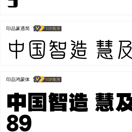
印品篆遇简
中国智造 慧及全球
印品鸿蒙体
中国智造 慧及全
89