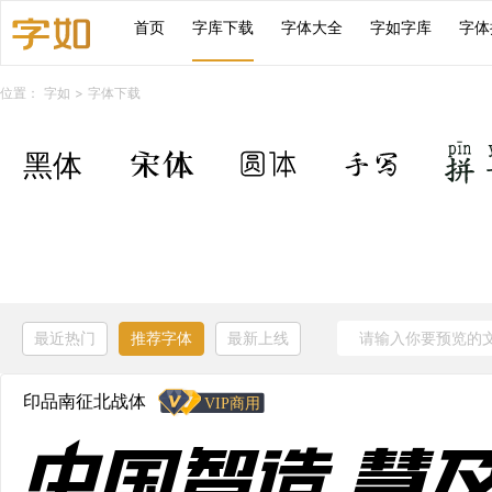
首页
字库下载
字体大全
字如字库
字体
位置：
字如
>
字体下载
最近热门
推荐字体
最新上线
印品南征北战体
中国智造 慧及