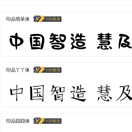
印品萌呆体
中国智造 慧及全球
印品丫丫体
中国智造 慧及全球
印品囧囧体