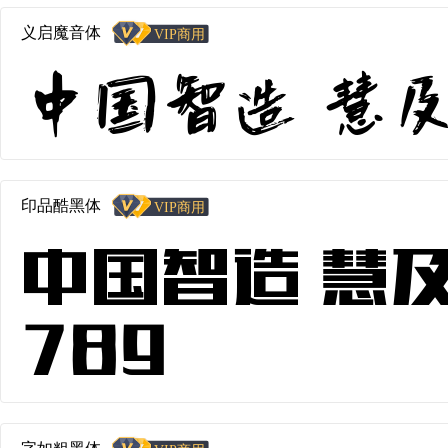
义启魔音体
中国智造 慧及全
印品酷黑体
中国智造 慧及
789