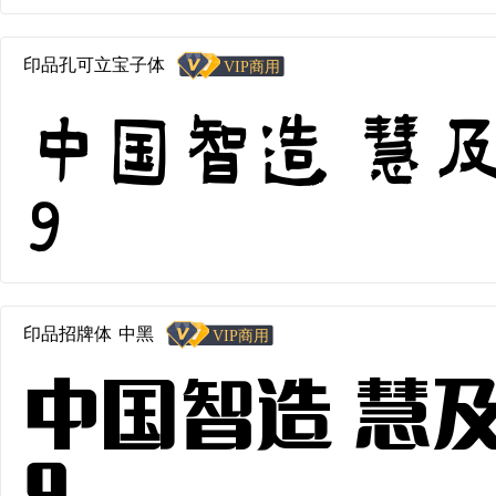
印品孔可立宝子体
中国智造 慧及全
9
印品招牌体 中黑
中国智造 慧及全
9