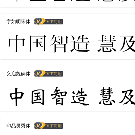
字如明宋体
中国智造 慧及全球
义启魏碑体
中国智造 慧及全球
印品灵秀体