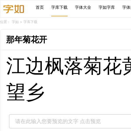
首页
字库下载
字体大全
字如字库
字体
位置：
字如
>
字库下载
那年菊花开
江边枫落菊花
望乡