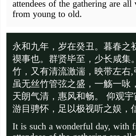
attendees of the gathering are all 
from young to old.
永和九年，岁在癸丑。暮春之
禊事也。群贤毕至，少长咸集
竹，又有清流激湍，映带左右
虽无丝竹管弦之盛，一觞一咏
天朗气清，惠风和畅。 仰观
游目骋怀，足以极视听之娱，
It is such a wonderful day, with 