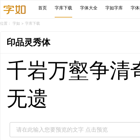
首页
字库下载
字体大全
字如字库
字体
位置：
字如
>
字库下载
印品灵秀体
千岩万壑争清
无遗