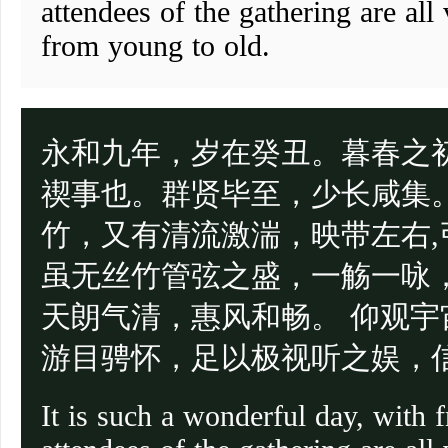
attendees of the gathering are all 
from young to old.
永和九年，岁在癸丑。暮春之
禊事也。群贤毕至，少长咸集
竹，又有清流激湍，映带左右
虽无丝竹管弦之盛，一觞一咏
天朗气清，惠风和畅。 仰观
游目骋怀，足以极视听之娱，
It is such a wonderful day, with 