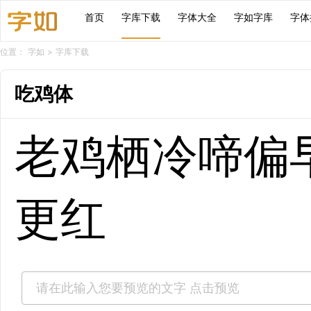
首页
字库下载
字体大全
字如字库
字体
位置：
字如
>
字库下载
吃鸡体
老鸡栖冷啼偏
更红