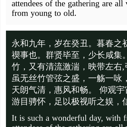
attendees of the gathering are all 
from young to old.
永和九年，岁在癸丑。暮春之
禊事也。群贤毕至，少长咸集
竹，又有清流激湍，映带左右
虽无丝竹管弦之盛，一觞一咏
天朗气清，惠风和畅。 仰观
游目骋怀，足以极视听之娱，
It is such a wonderful day, with 