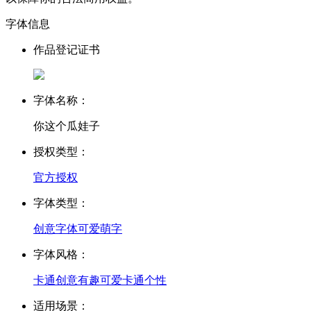
字体信息
作品登记证书
字体名称：
你这个瓜娃子
授权类型：
官方授权
字体类型：
创意字体
可爱萌字
字体风格：
卡通创意
有趣
可爱
卡通
个性
适用场景：