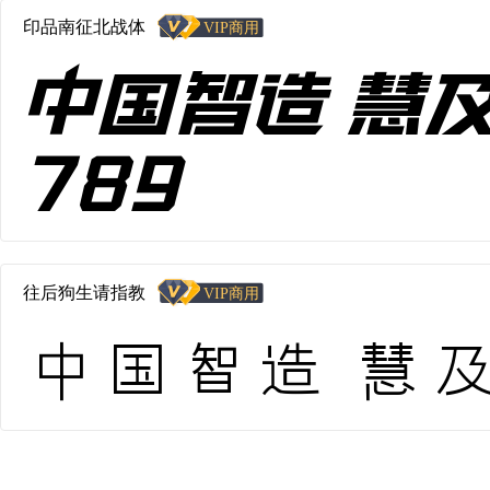
印品南征北战体
中国智造 慧及
789
往后狗生请指教
中国智造 慧及全球