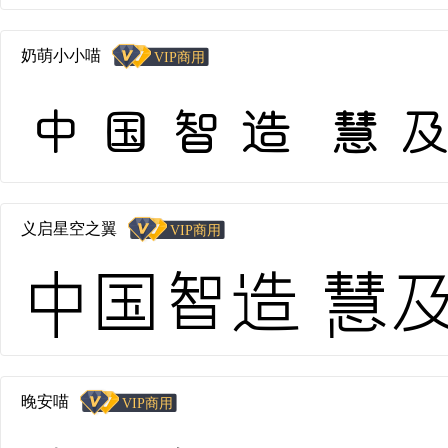
奶萌小小喵
中国智造 慧及全球
义启星空之翼
中国智造 慧及全
晚安喵