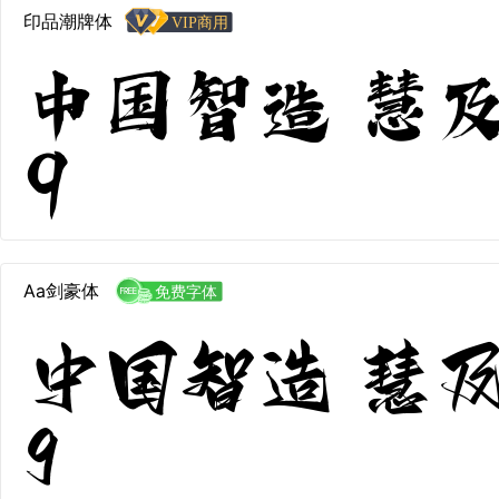
印品潮牌体
中国智造 慧及全
9
Aa剑豪体
中国智造 慧及全
9