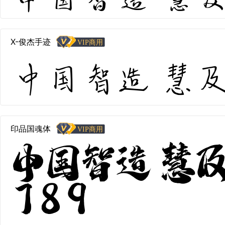
X-俊杰手迹
中国智造 慧及全球
印品国魂体
中国智造 慧及
789