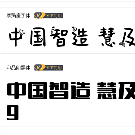
摩羯座字体
中国智造 慧及全
印品朗黑体
中国智造 慧及全
9