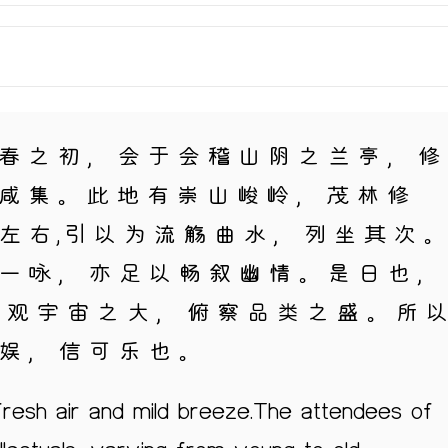
春之初，会于会稽山阴之兰亭，修
咸集。此地有崇山峻岭，茂林修
左右,引以为流觞曲水，列坐其次
一咏，亦足以畅叙幽情。是日也，
仰观宇宙之大，俯察品类之盛。所
娱，信可乐也。
 fresh air and mild breeze.The attendees of