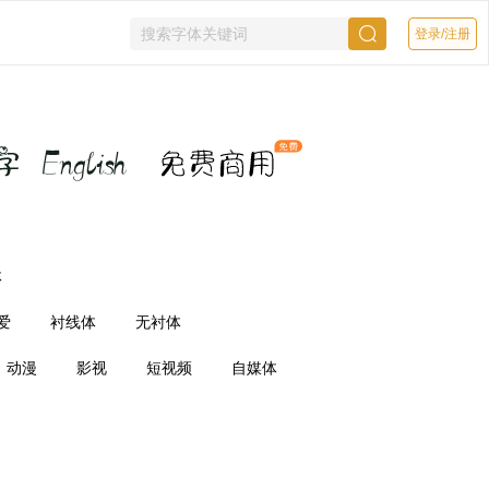
登录/注册
体
爱
衬线体
无衬体
动漫
影视
短视频
自媒体