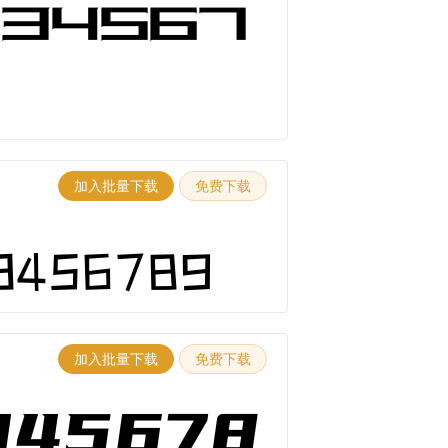
34567
加入批量下载
免费下载
56789
加入批量下载
免费下载
345678