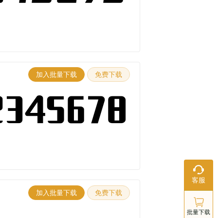
加入批量下载
免费下载
345678
在线客服
客服
工作日：9:
加入批量下载
免费下载
18:00
批量下载