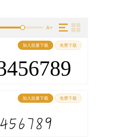
A+
加入批量下载
免费下载
56789
加入批量下载
免费下载
6789