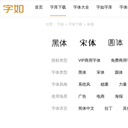
首页
字库下载
字体大全
字如字库
字体
位置：
字如
>
字体下载
>
标题
授权类型
VIP商用字体
免费商用
字体类型
黑体
宋体
圆体
字体风格
系统风
稳重
力量
使用场景
广告
电商
海报
字体语言
简体中文
拉丁
其