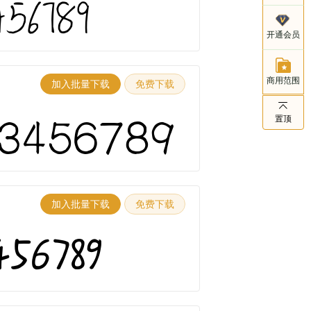
6789
客服电话
开通会员
021-803
商用范围
加入批量下载
免费下载
456789
置顶
加入批量下载
免费下载
6789