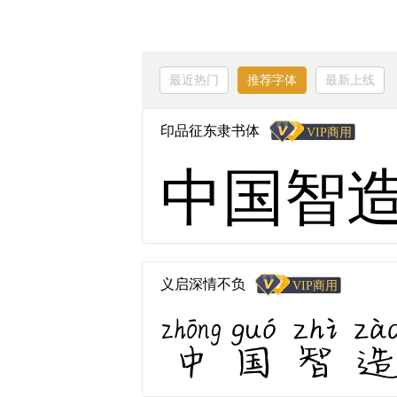
最近热门
推荐字体
最新上线
印品征东隶书体
中国智造 
义启深情不负
中国智造 慧