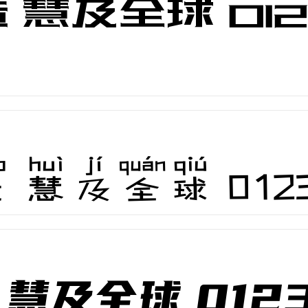
 慧及全球 012
慧及全球 01234
慧及全球 012