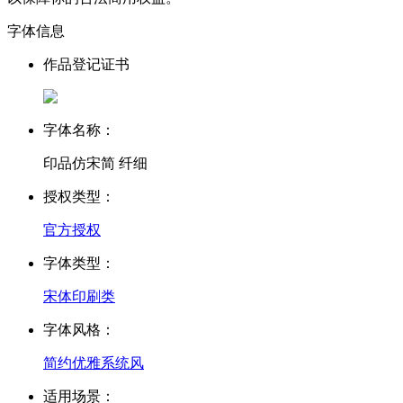
字体信息
作品登记证书
字体名称：
印品仿宋简 纤细
授权类型：
官方授权
字体类型：
宋体
印刷类
字体风格：
简约
优雅
系统风
适用场景：