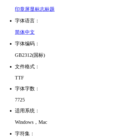
印章
屏显
标志
标题
字体语言：
简体中文
字体编码：
GB2312(国标)
文件格式：
TTF
字体字数：
7725
适用系统：
Windows，Mac
字符集：