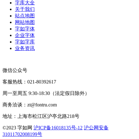
字库大全
关于我们
站点地图
网站地图
字如字体
企业字体
字如字库
业务资讯
微信公众号
客服热线：021-80392617
周一至周五 9:30-18:30（法定假日除外）
商务洽谈：zt@fontru.com
地址：上海市松江区沪亭北路218号
©️2023 字如网
沪ICP备16018135号-12
沪公网安备
31011702008199号