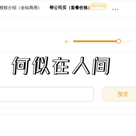
限时特惠
···
授权介绍（全站商用）
帮公司买（套餐价格）
A-
，何似在人间
预览