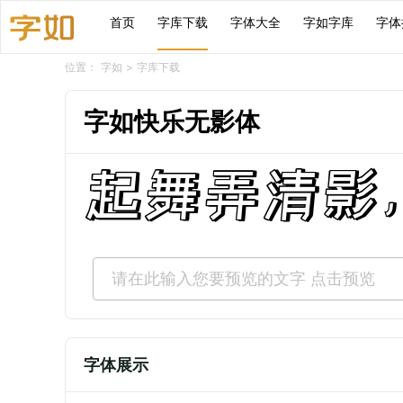
首页
字库下载
字体大全
字如字库
字体
位置：
字如
>
字库下载
字如快乐无影体
起舞弄清影
字体展示