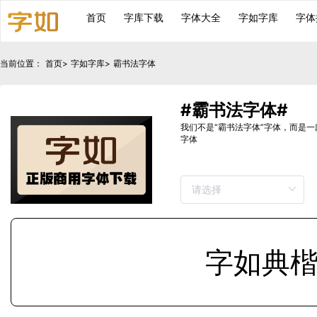
首页
字库下载
字体大全
字如字库
字体
当前位置：
首页
>
字如字库
>
霸书法字体
#霸书法字体#
我们不是“霸书法字体”字体，而是
字体
字如典