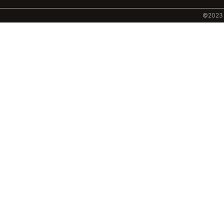
©️202