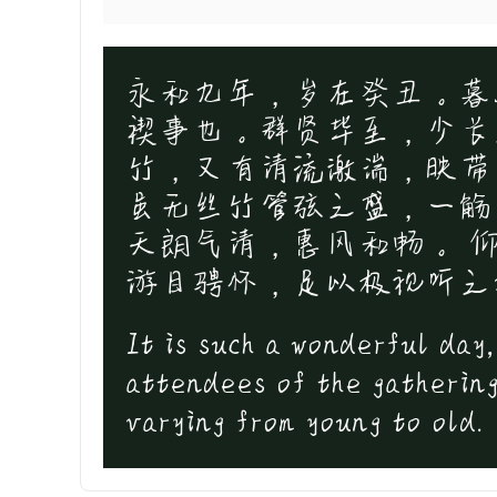
永和九年，岁在癸丑。暮
禊事也。群贤毕至，少长
竹，又有清流激湍，映带
虽无丝竹管弦之盛，一觞
天朗气清，惠风和畅。 
游目骋怀，足以极视听之
It is such a wonderful day,
attendees of the gathering
varying from young to old.