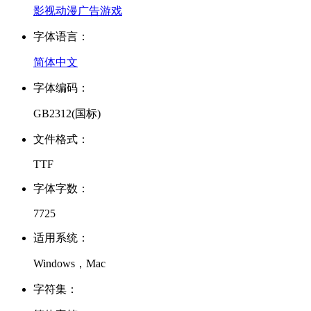
影视
动漫
广告
游戏
字体语言：
简体中文
字体编码：
GB2312(国标)
文件格式：
TTF
字体字数：
7725
适用系统：
Windows，Mac
字符集：