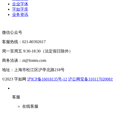
企业字体
字如字库
业务资讯
微信公众号
客服热线：021-80392617
周一至周五 9:30-18:30（法定假日除外）
商务洽谈：zt@fontru.com
地址：上海市松江区沪亭北路218号
©️2023 字如网
沪ICP备16018135号-12
沪公网安备310117020081
客服
在线客服