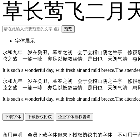
草长莺飞二月
预览
字体展示
永和九年，岁在癸丑。暮春之初，会于会稽山阴之兰亭，修禊
弦之盛，一觞一咏，亦足以畅叙幽情。是日也，天朗气清，惠
It is such a wonderful day, with fresh air and mild breeze.The attendees
永和九年，岁在癸丑。暮春之初，会于会稽山阴之兰亭，修禊
弦之盛，一觞一咏，亦足以畅叙幽情。是日也，天朗气清，惠
It is such a wonderful day, with fresh air and mild breeze.The attendees
下载字体
下载授权协议
企业字体授权咨询
商用声明：会员下载字体但未下授权协议书的字体，不可用于