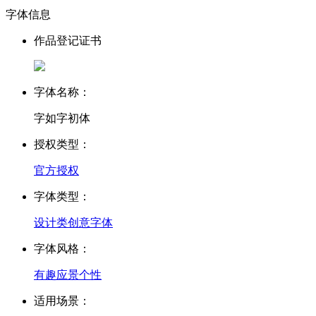
字体信息
作品登记证书
字体名称：
字如字初体
授权类型：
官方授权
字体类型：
设计类
创意字体
字体风格：
有趣
应景
个性
适用场景：