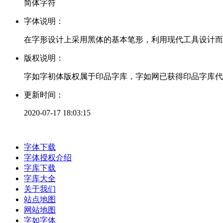
简体字符
字体说明：
在字形设计上采用黑体的基本笔形，利用现代工具设计而
版权说明：
字如字初体版权属于印品字库，字如网已获得印品字库代
更新时间：
2020-07-17 18:03:15
字体下载
字体授权介绍
字库下载
字库大全
关于我们
站点地图
网站地图
字如字体