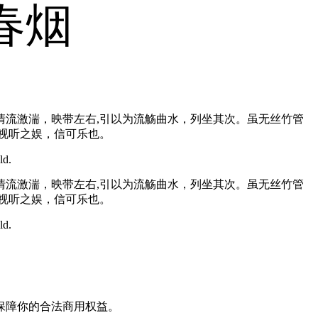
春烟
流激湍，映带左右,引以为流觞曲水，列坐其次。虽无丝竹管
视听之娱，信可乐也。
ld.
流激湍，映带左右,引以为流觞曲水，列坐其次。虽无丝竹管
视听之娱，信可乐也。
ld.
保障你的合法商用权益。