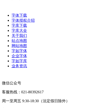
字体下载
字体授权介绍
字库下载
字库大全
关于我们
站点地图
网站地图
字如字体
企业字体
字如字库
业务资讯
微信公众号
客服热线：021-80392617
周一至周五 9:30-18:30（法定假日除外）