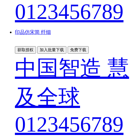
0123456789
印品仿宋简 纤细
获取授权
加入批量下载
免费下载
中国智造 慧
及全球
0123456789