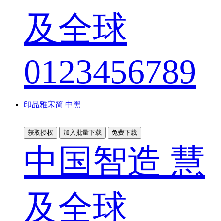
及全球
0123456789
印品雅宋简 中黑
获取授权
加入批量下载
免费下载
中国智造 慧
及全球