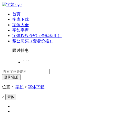
首页
字库下载
字体大全
字如字库
字体授权介绍（全站商用）
帮公司买（套餐价格）
限时特惠
···
登录/注册
位置：
字如
>
字体下载
>
宋体