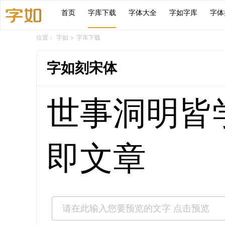
首页
字库下载
字体大全
字如字库
字体
位置：
字如
>
字库下载
字如刻宋体
世事洞明皆
即文章