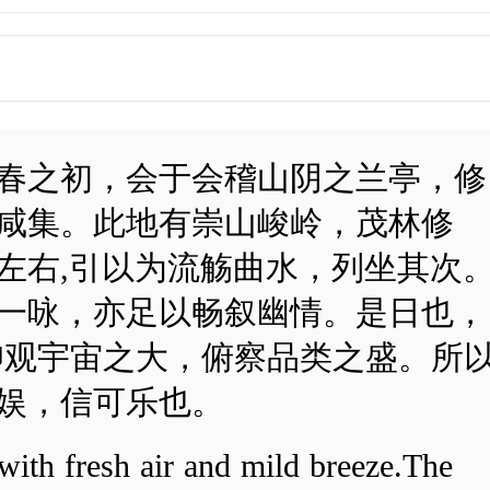
春之初，会于会稽山阴之兰亭，修
咸集。此地有崇山峻岭，茂林修
左右,引以为流觞曲水，列坐其次
一咏，亦足以畅叙幽情。是日也，
仰观宇宙之大，俯察品类之盛。所
娱，信可乐也。
 with fresh air and mild breeze.The