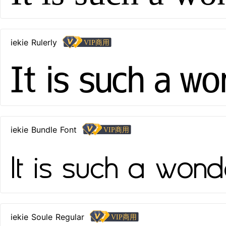
iekie Rulerly
It is such a w
iekie Bundle Font
It is such a wond
iekie Soule Regular