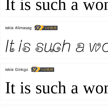
It is such a wo
iekie Alimasag
It is such a w
iekie Ginkgo
It is such a wo