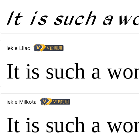
It is such a 
iekie Lilac
It is such a wo
iekie Milkota
It is such a wo