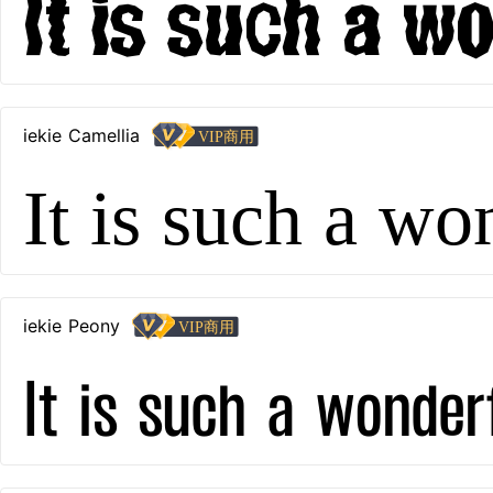
It is such a w
iekie Camellia
It is such a wo
iekie Peony
It is such a wonder