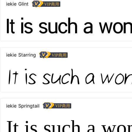
iekie Glint
It is such a wo
iekie Starring
It is such a wo
iekie Springtail
It is such a wo