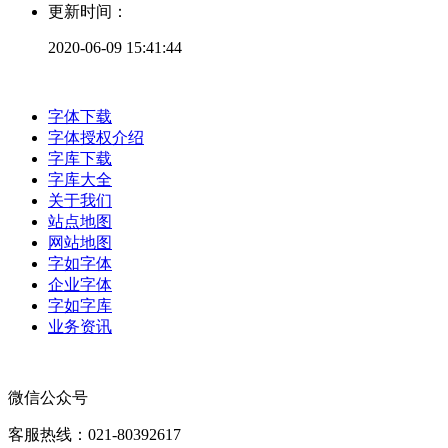
更新时间：
2020-06-09 15:41:44
字体下载
字体授权介绍
字库下载
字库大全
关于我们
站点地图
网站地图
字如字体
企业字体
字如字库
业务资讯
微信公众号
客服热线：021-80392617