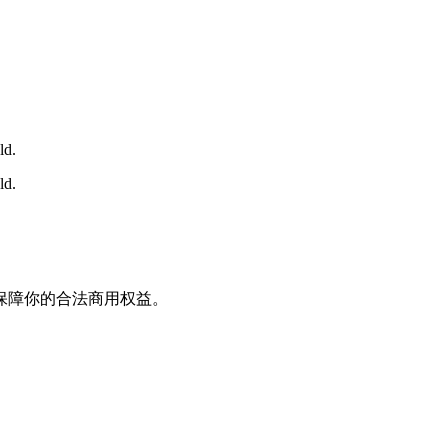
ld.
ld.
保障你的合法商用权益。