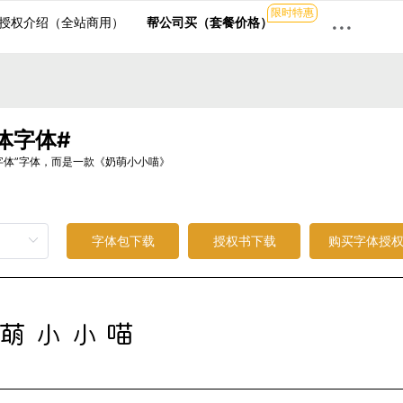
限时特惠
···
授权介绍（全站商用）
帮公司买（套餐价格）
体字体#
字体”字体，而是一款《奶萌小小喵》
字体包下载
授权书下载
购买字体授
萌小小喵