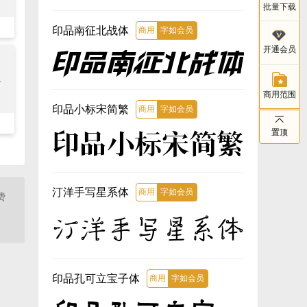
批量下载
印品南征北战体
商用
字如会员
客服电话
开通会员
021-803
印品南征北战体
体
商用范围
印品小标宋简繁
商用
字如会员
置顶
印品小标宋简繁
汀洋手写星系体
商用
字如会员
费
汀洋手写星系体
印品孔可立宝子体
商用
字如会员