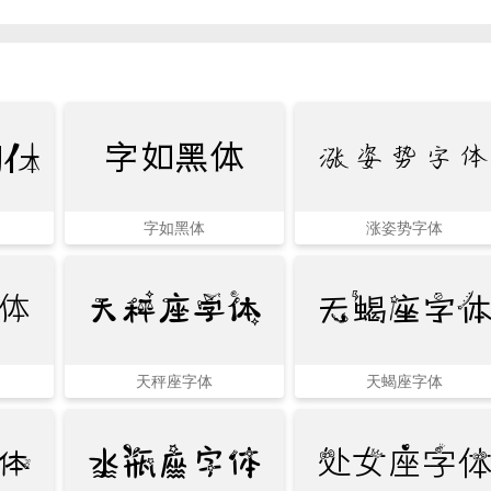
字如黑体
涨姿势字
初体
字如黑体
涨姿势字体
天秤座字体
天蝎座字
体
天秤座字体
天蝎座字体
体
水瓶座字体
处女座字