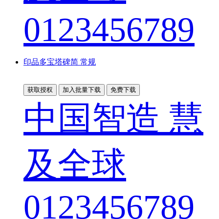
0123456789
印品多宝塔碑简 常规
获取授权
加入批量下载
免费下载
中国智造 慧
及全球
0123456789