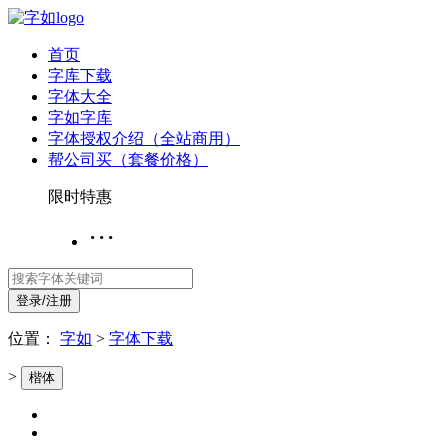
首页
字库下载
字体大全
字如字库
字体授权介绍（全站商用）
帮公司买（套餐价格）
限时特惠
···
登录/注册
位置：
字如
>
字体下载
>
楷体