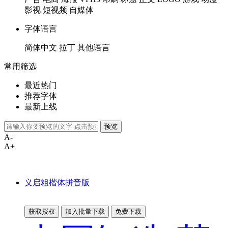
影视
短视频
自媒体
字体语言
简体中文
拉丁
其他语言
常用筛选
最近热门
推荐字体
最新上线
预览
A-
A+
义启粗楷体拼音版
获取授权
加入批量下载
免费下载