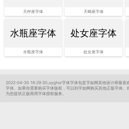
天秤座字体
天蝎座字体
水瓶座字体
处女座字体
水瓶座字体
处女座字体
2022-04-30 16:29:30,uyghur字体字体包是字如网其他设
字体。如果你需要购买字体版权，可以到字如网购买其他正版字体。你目前
为您提供正版商用字体授权服务。