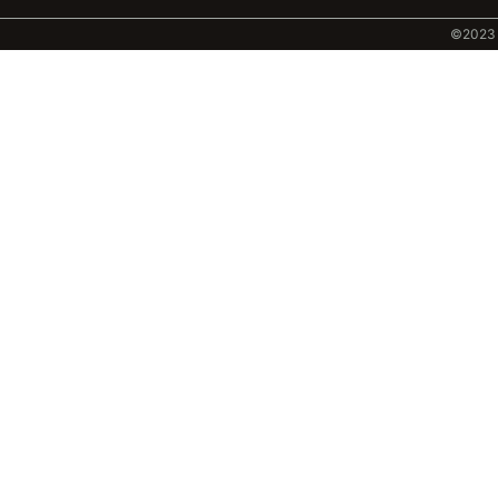
©️202