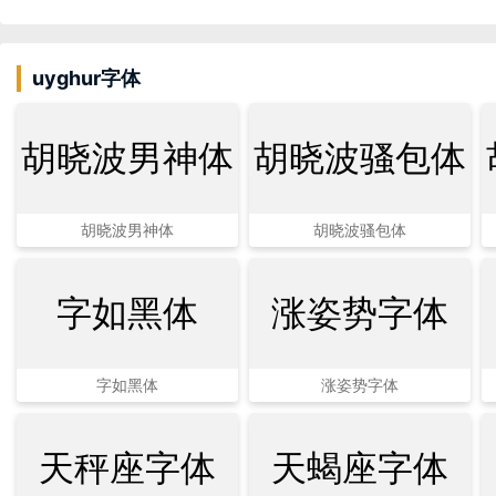
uyghur字体
胡晓波男神体
胡晓波骚包体
胡晓波男神体
胡晓波骚包体
字如黑体
涨姿势字体
字如黑体
涨姿势字体
天秤座字体
天蝎座字体