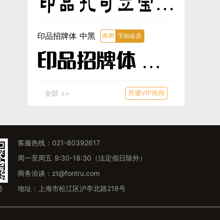
印品孔可立宝子
体
印品招牌体 中黑
商用
字如会员
印品招牌体 中
黑
全部 >>
开通VIP商用
客服热线：021-80392617
周一至周五 9:30-18:30（法定假日除外）
商务洽谈：zt@fontru.com
号
地址：上海市松江区沪亭北路218号