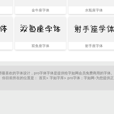
金牛座字体
水瓶座字体
体
双鱼座字体
射手座字
双鱼座字体
射手座字体
如网其他设计师最喜欢的字体设计，pro字体字体是提供给字如网会员免费商用的字体
目前所在的位置是： 首页> 字如字库> pro字体；字如网-为您提供