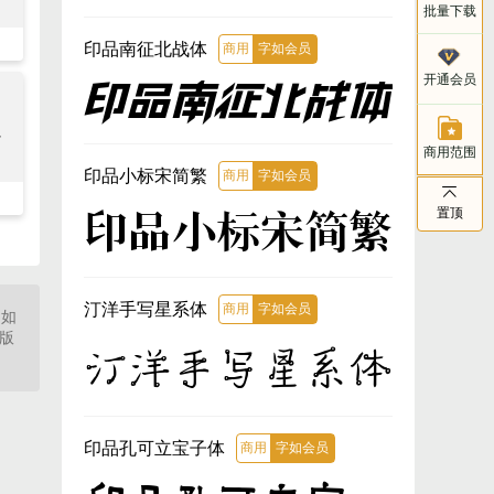
批量下载
印品南征北战体
商用
字如会员
客服电话
开通会员
021-803
印品南征北战体
体
商用范围
印品小标宋简繁
商用
字如会员
置顶
印品小标宋简繁
汀洋手写星系体
商用
字如会员
。如
正版
汀洋手写星系体
印品孔可立宝子体
商用
字如会员