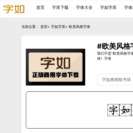
首页
字库下载
字体大全
字如字库
字体
当前位置：
首页
>
字如字库
>
欧美风格字体
#欧美风格
我们不是“欧美风格字
体》字体
字如