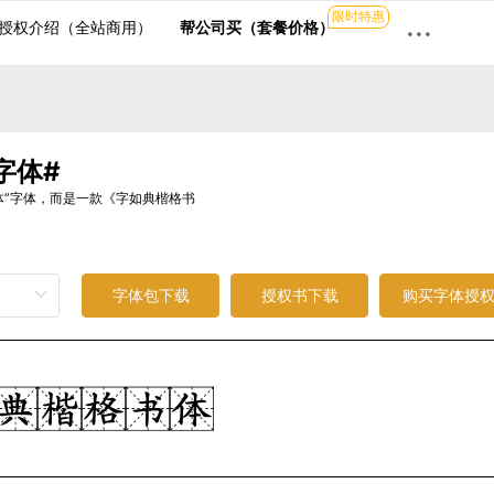
限时特惠
···
授权介绍（全站商用）
帮公司买（套餐价格）
字体#
体”字体，而是一款《字如典楷格书
字体包下载
授权书下载
购买字体授
典楷格书体