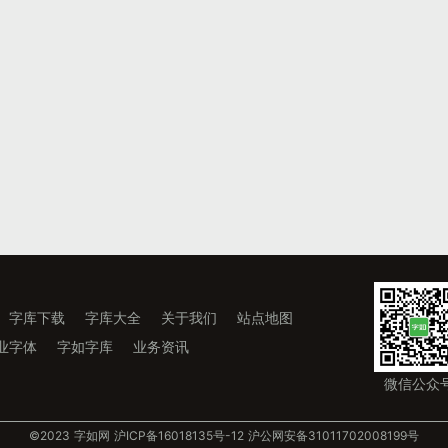
字库下载
字库大全
关于我们
站点地图
业字体
字如字库
业务资讯
微信公众
©️2023 字如网
沪ICP备16018135号-12
沪公网安备31011702008199号