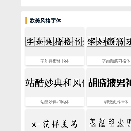
欧美风格字体
字如颜筋
字如典楷格书体
字如典楷格书体
字如颜筋习格体
站酷妙典和风体
胡晓波男
站酷妙典和风体
胡晓波男神体
X-花样美男
美好的小