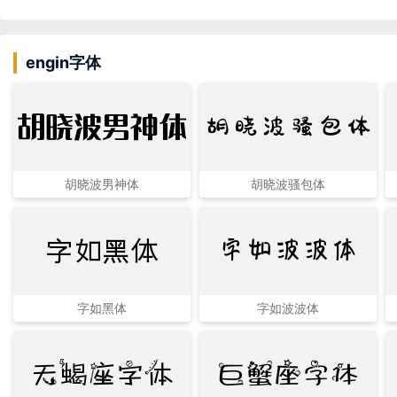
engin字体
胡晓波骚包体
胡晓波男神体
胡晓波男神体
胡晓波骚包体
字如黑体
字如波波体
字如黑体
字如波波体
天蝎座字体
巨蟹座字体