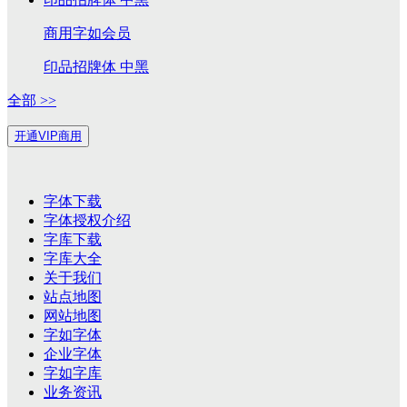
商用
字如会员
印品招牌体 中黑
全部 >>
开通VIP商用
字体下载
字体授权介绍
字库下载
字库大全
关于我们
站点地图
网站地图
字如字体
企业字体
字如字库
业务资讯