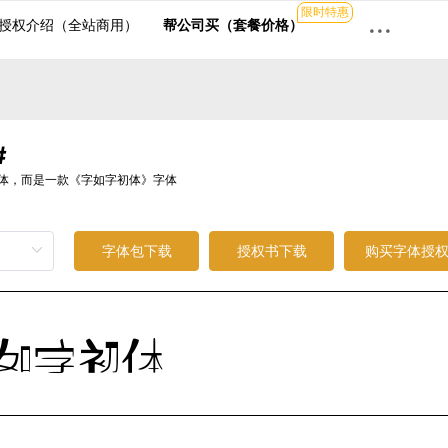
限时特惠
···
授权介绍（全站商用）
帮公司买（套餐价格）
#
字体，而是一款《字如字初体》字体
字体包下载
授权书下载
购买字体授
如字初体