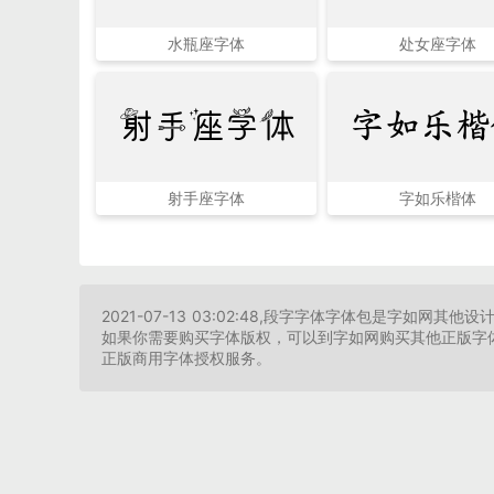
水瓶座字体
处女座字体
射手座字体
字如乐楷
射手座字体
字如乐楷体
2021-07-13 03:02:48,段字字体字体包是字
如果你需要购买字体版权，可以到字如网购买其他正版字体
正版商用字体授权服务。