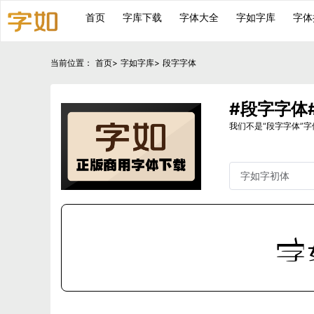
首页
字库下载
字体大全
字如字库
字体
当前位置：
首页
>
字如字库
>
段字字体
#段字字体
我们不是“段字字体”
字