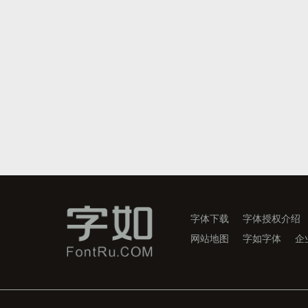
字体下载
字体授权介绍
网站地图
字如字体
企