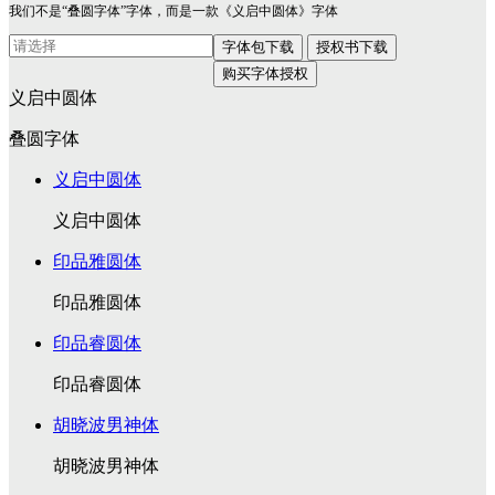
我们不是“叠圆字体”字体，而是一款《义启中圆体》字体
字体包下载
授权书下载
购买字体授权
义启中圆体
叠圆字体
义启中圆体
义启中圆体
印品雅圆体
印品雅圆体
印品睿圆体
印品睿圆体
胡晓波男神体
胡晓波男神体