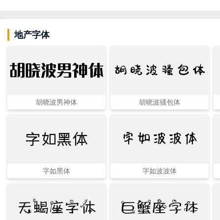
地产字体
胡晓波骚包体
胡晓波男神体
胡晓波男神体
胡晓波骚包体
字如黑体
字如波波体
字如黑体
字如波波体
天蝎座字体
巨蟹座字体