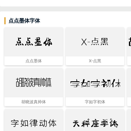
点点墨体字体
点点墨体
X-点黑
点点墨体
X-点黑
胡晓波真帅体
字如字初体
胡晓波真帅体
字如字初体
天秤座字体
字如律动体