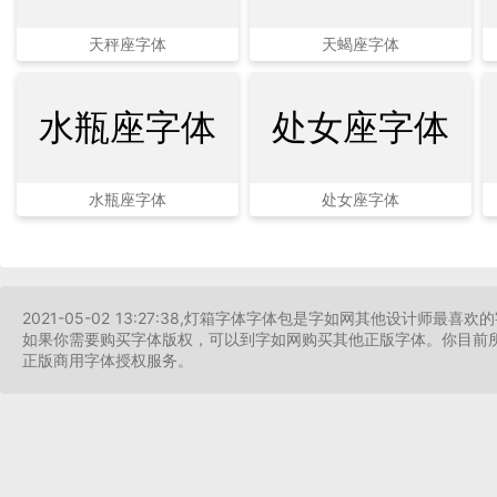
天秤座字体
天蝎座字体
水瓶座字体
处女座字体
水瓶座字体
处女座字体
2021-05-02 13:27:38,灯箱字体字体包是字如网其他设计
如果你需要购买字体版权，可以到字如网购买其他正版字体。你目前所在
正版商用字体授权服务。