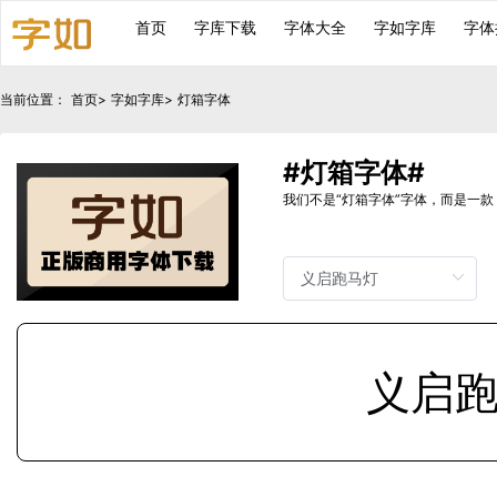
首页
字库下载
字体大全
字如字库
字体
当前位置：
首页
>
字如字库
>
灯箱字体
#灯箱字体#
我们不是“灯箱字体”字体，而是一
义启