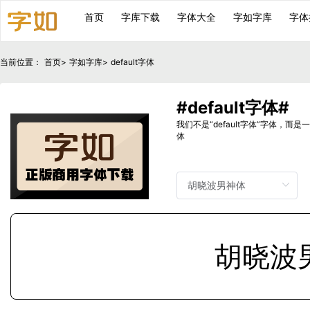
首页
字库下载
字体大全
字如字库
字体
当前位置：
首页
>
字如字库
>
default字体
#default字体#
我们不是“default字体”字体，而
体
胡晓波