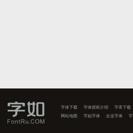
字体下载
字体授权介绍
字库下载
网站地图
字如字体
企业字体
字