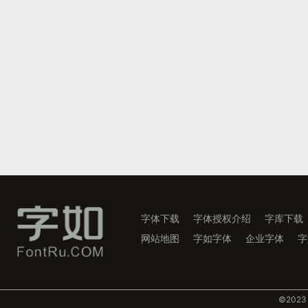
字体下载
字体授权介绍
字库下载
网站地图
字如字体
企业字体
字
©️202