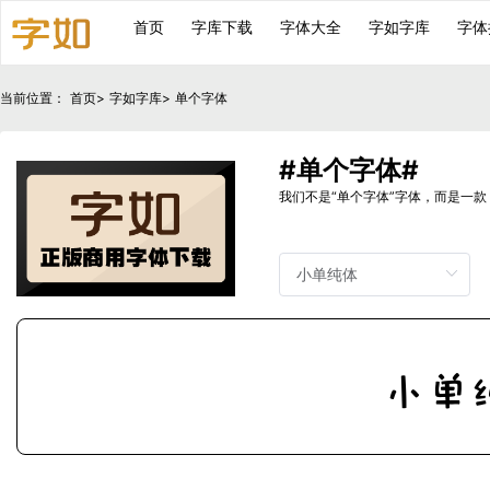
首页
字库下载
字体大全
字如字库
字体
当前位置：
首页
>
字如字库
>
单个字体
#单个字体#
我们不是“单个字体”字体，而是一
小单