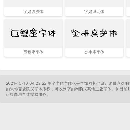
字如波波体
字如律动体
巨蟹座字体
金牛座字体
巨蟹座字体
金牛座字体
2021-10-10 04:23:22,单个字体字体包是字如网其他设计
如果你需要购买字体版权，可以到字如网购买其他正版字体。你目前所在
正版商用字体授权服务。