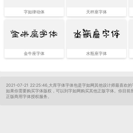
字如律动体
天秤座字体
金牛座字体
水瓶座字体
金牛座字体
水瓶座字体
2021-07-21 22:25:46,大库字体字体包是字如网其他设计
如果你需要购买字体版权，可以到字如网购买其他正版字体。你目前所在
正版商用字体授权服务。