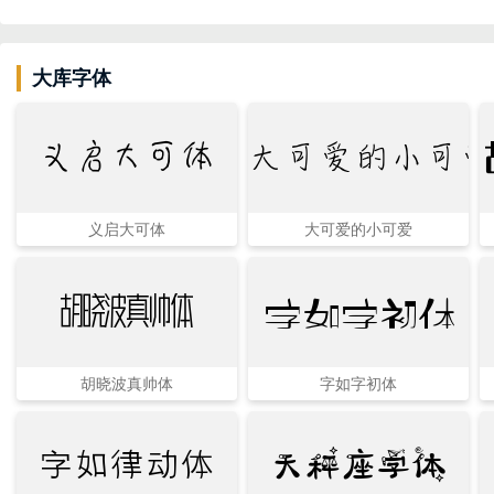
大库字体
大可爱的小可
义启大可体
义启大可体
大可爱的小可爱
胡晓波真帅体
字如字初体
胡晓波真帅体
字如字初体
天秤座字体
字如律动体