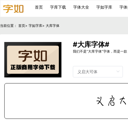
首页
字库下载
字体大全
字如字库
字体
当前位置：
首页
>
字如字库
>
大库字体
#大库字体#
我们不是“大库字体”字体，而是一
义启