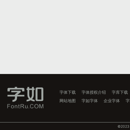
字体下载
字体授权介绍
字库下载
网站地图
字如字体
企业字体
字
©️202