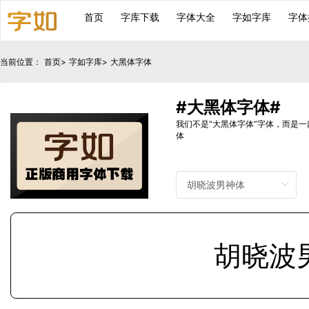
首页
字库下载
字体大全
字如字库
字体
当前位置：
首页
>
字如字库
>
大黑体字体
#大黑体字体#
我们不是“大黑体字体”字体，而是
体
胡晓波