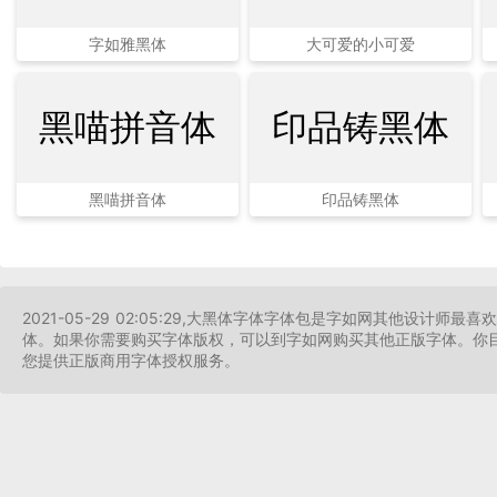
字如雅黑体
大可爱的小可爱
黑喵拼音体
印品铸黑体
黑喵拼音体
印品铸黑体
2021-05-29 02:05:29,大黑体字体字体包是字如网其他设
体。如果你需要购买字体版权，可以到字如网购买其他正版字体。你目前
您提供正版商用字体授权服务。