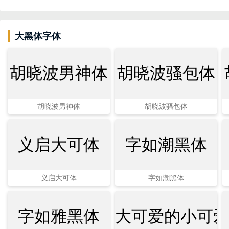
大黑体字体
胡晓波男神体
胡晓波骚包体
胡晓波男神体
胡晓波骚包体
义启大可体
字如潮黑体
义启大可体
字如潮黑体
字如雅黑体
大可爱的小可