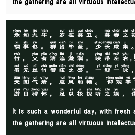
the gathering are all virtuous intellect
永和九年，岁在癸丑。暮春之
禊事也。群贤毕至，少长咸集
竹，又有清流激湍，映带左右
虽无丝竹管弦之盛，一觞一咏
天朗气清，惠风和畅。 仰观
游目骋怀，足以极视听之娱，
It is such a wonderful day, with fresh
the gathering are all virtuous intellect