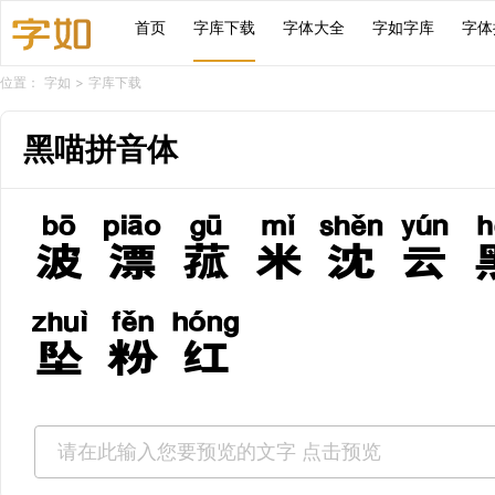
首页
字库下载
字体大全
字如字库
字体
位置：
字如
>
字库下载
黑喵拼音体
波漂菰米沈云
坠粉红