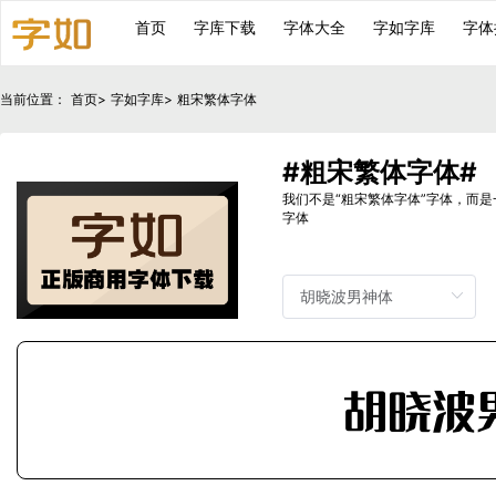
首页
字库下载
字体大全
字如字库
字体
当前位置：
首页
>
字如字库
>
粗宋繁体字体
#粗宋繁体字体#
我们不是“粗宋繁体字体”字体，而
字体
胡晓波