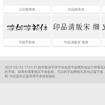
义启粗楷体
印品铸宋体
印品清版宋 细
字如字初体
字如字初体
印品清版宋 细体
2021-05-23 17:51:31,粗宋繁体字体字体包是字如网其他
的字体。如果你需要购买字体版权，可以到字如网购买其他正版字体。
网-为您提供正版商用字体授权服务。