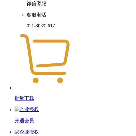
微信客服
客服电话
021-80392617
批量下载
开通会员