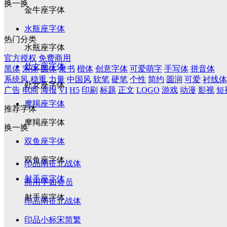
换一换
金牛座字体
水瓶座字体
热门分类
水瓶座字体
官方授权
免费商用
处女座字体
黑体
宋体
圆体
隶书
楷体
创意字体
可爱萌字
手写体
拼音体
系统风
稳重
力量
中国风
软笔
硬笔
个性
简约
圆润
可爱
衬线体
处女座字体
广告
电商
海报
VI
H5
印刷
标题
正文
LOGO
游戏
动漫
影视
短
摩羯座字体
推荐字体
摩羯座字体
换一换
双鱼座字体
双鱼座字体
印品南征北战体
射手座字体
商用
字如会员
射手座字体
印品南征北战体
印品小标宋简繁