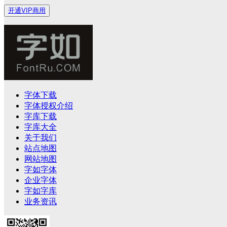
开通VIP商用
字体下载
字体授权介绍
字库下载
字库大全
关于我们
站点地图
网站地图
字如字体
企业字体
字如字库
业务资讯