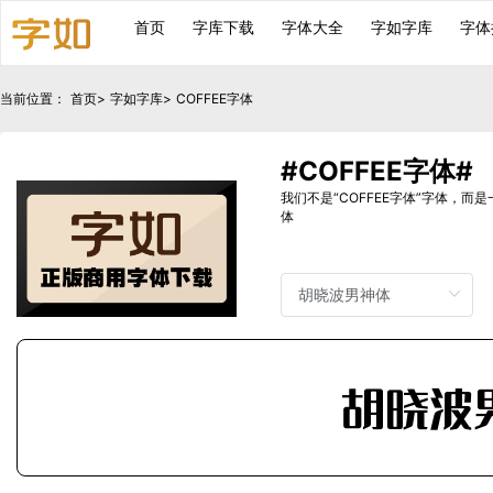
首页
字库下载
字体大全
字如字库
字体
当前位置：
首页
>
字如字库
>
COFFEE字体
#COFFEE字体#
我们不是“COFFEE字体”字体，而
体
胡晓波