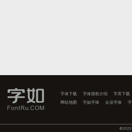
字体下载
字体授权介绍
字库下载
网站地图
字如字体
企业字体
字
©️202