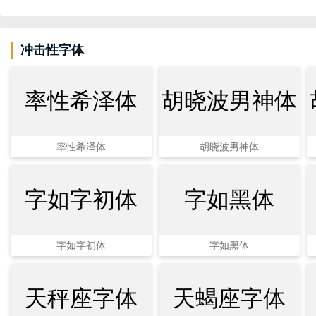
冲击性字体
率性希泽体
胡晓波男神体
率性希泽体
胡晓波男神体
字如字初体
字如黑体
字如字初体
字如黑体
天秤座字体
天蝎座字体