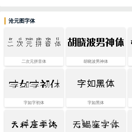
沧元图字体
二次元拼音体
胡晓波男神体
二次元拼音体
胡晓波男神体
字如黑体
字如字初体
字如字初体
字如黑体
天秤座字体
天蝎座字体