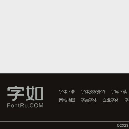
字体下载
字体授权介绍
字库下载
网站地图
字如字体
企业字体
字
©️202