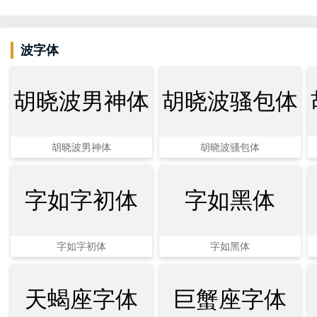
波字体
胡晓波男神体
胡晓波骚包体
胡晓波男神体
胡晓波骚包体
字如字初体
字如黑体
字如字初体
字如黑体
天蝎座字体
巨蟹座字体