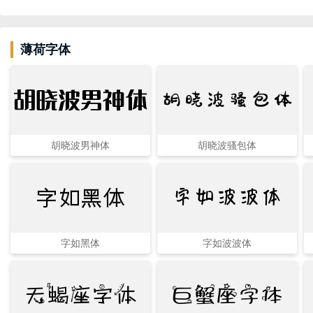
薄荷字体
胡晓波骚包体
胡晓波男神体
胡晓波男神体
胡晓波骚包体
字如黑体
字如波波体
字如黑体
字如波波体
天蝎座字体
巨蟹座字体