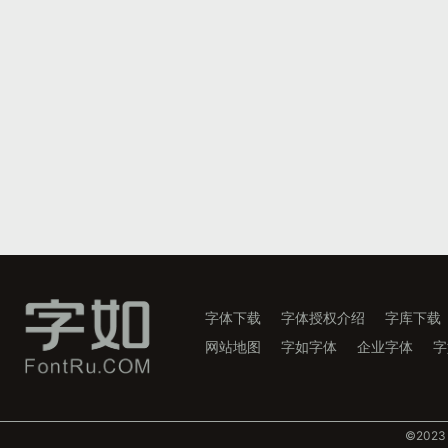
字体下载
字体授权介绍
字库下载
网站地图
字如字体
企业字体
字
©️202