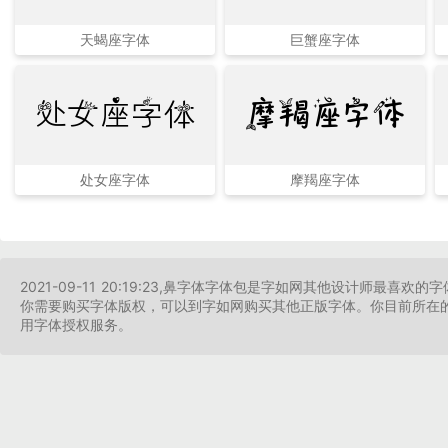
天蝎座字体
巨蟹座字体
处女座字体
摩羯座字体
处女座字体
摩羯座字体
2021-09-11 20:19:23,鼻字体字体包是字如网其他设计师
你需要购买字体版权，可以到字如网购买其他正版字体。你目前所在的位
用字体授权服务。