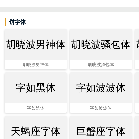
饼字体
胡晓波男神体
胡晓波骚包体
胡晓波男神体
胡晓波骚包体
字如黑体
字如波波体
字如黑体
字如波波体
天蝎座字体
巨蟹座字体