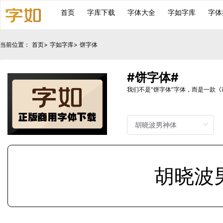
首页
字库下载
字体大全
字如字库
字体
当前位置：
首页
>
字如字库
>
饼字体
#饼字体#
我们不是“饼字体”字体，而是一款
胡晓波