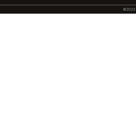
©️202