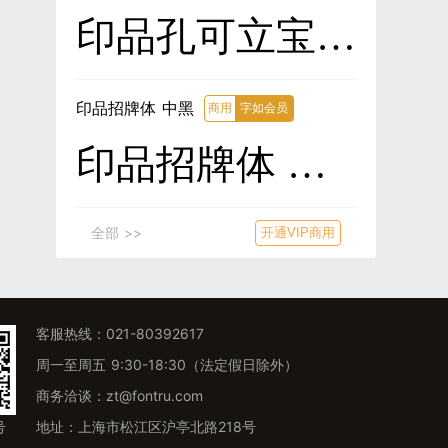
印品孔可立宝子
体
印品招牌体 中黑
商用
字如会员
印品招牌体 中
黑
全部 >>
开通VIP商用
客服热线：021-80392617
周一至周五 9:30-18:30（法定假日除外）
商务洽谈：zt@fontru.com
号
地址：上海市松江区沪亭北路218号