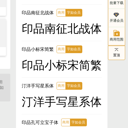
批量下载
印品南征北战体
商用
字如会员
客服电话
开通会员
021-803
印品南征北战体
体
商用范围
印品小标宋简繁
商用
字如会员
置顶
印品小标宋简繁
用
汀洋手写星系体
商用
字如会员
如
汀洋手写星系体
印品孔可立宝子体
商用
字如会员