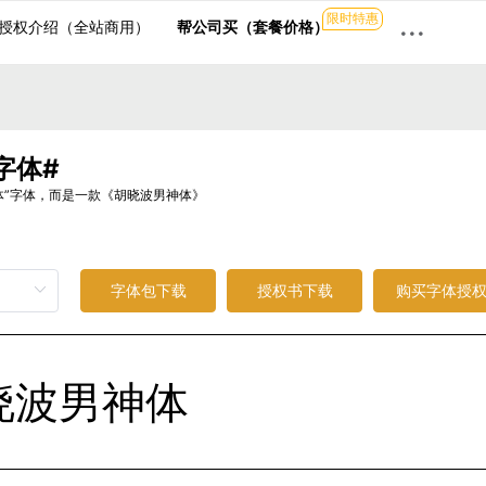
限时特惠
···
授权介绍（全站商用）
帮公司买（套餐价格）
字体#
体”字体，而是一款《胡晓波男神体》
字体包下载
授权书下载
购买字体授
晓波男神体