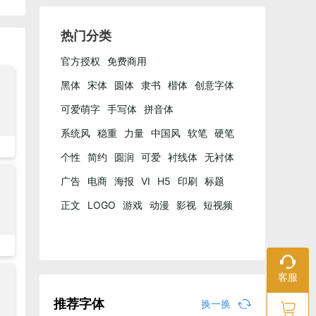
热门分类
官方授权
免费商用
黑体
宋体
圆体
隶书
楷体
创意字体
体
可爱萌字
手写体
拼音体
系统风
稳重
力量
中国风
软笔
硬笔
个性
简约
圆润
可爱
衬线体
无衬体
广告
电商
海报
VI
H5
印刷
标题
黑
正文
LOGO
游戏
动漫
影视
短视频
自媒体
在线客服
客服
工作日：9:
书
18:00
推荐字体
换一换