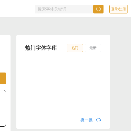
登录/注册
热门字体字库
热门
最新
权
换一换