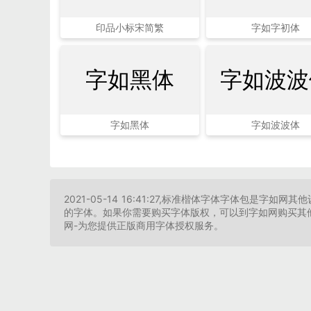
印品小标宋简繁
字如字初体
字如黑体
字如波波
字如黑体
字如波波体
2021-05-14 16:41:27,标准楷体字体字体包
的字体。如果你需要购买字体版权，可以到字如网购买其他
网-为您提供正版商用字体授权服务。